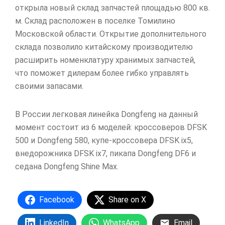
открыла новый склад запчастей площадью 800 кв.
м. Склад расположен в поселке Томилино
Московской области. Открытие дополнительного
склада позволило китайскому производителю
расширить номенклатуру хранимых запчастей,
что поможет дилерам более гибко управлять
своими запасами.
В России легковая линейка Dongfeng на данный
момент состоит из 6 моделей: кроссоверов DFSK
500 и Dongfeng 580, купе-кроссовера DFSK ix5,
внедорожника DFSK ix7, пикапа Dongfeng DF6 и
седана Dongfeng Shine Max.
Facebook
Share on X
LinkedIn
WhatsApp
Email