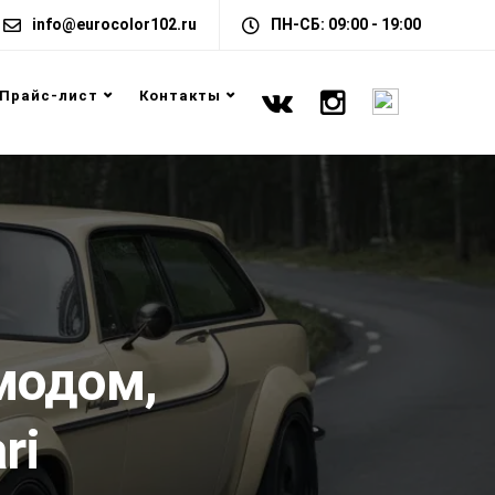
info@eurocolor102.ru
ПН-СБ: 09:00 - 19:00
Прайс-лист
Контакты
модом,
ri