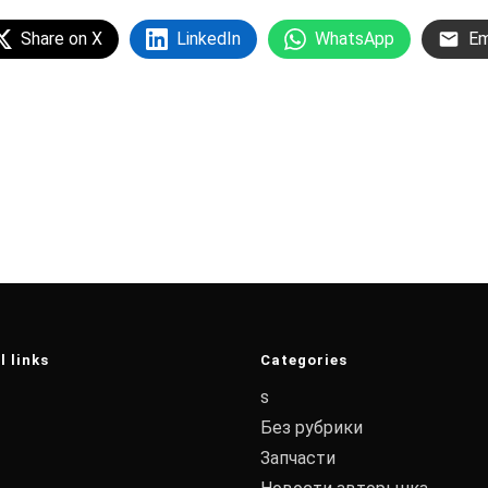
Share on X
LinkedIn
WhatsApp
Em
l links
Categories
s
Без рубрики
Запчасти