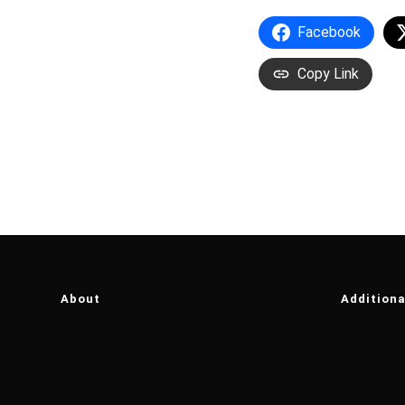
Facebook
Copy Link
About
Additiona