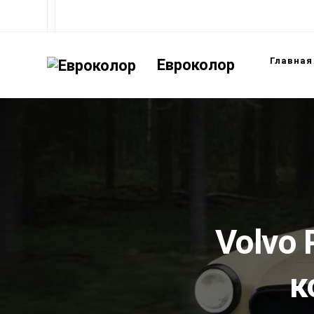
Главная
Евроколор
Volvo
к