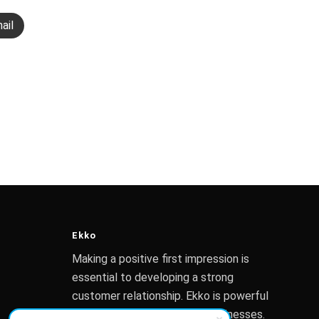
ail
Ekko
Making a positive first impression is
essential to developing a strong
customer relationship. Ekko is powerful
enough to assist any small businesses.