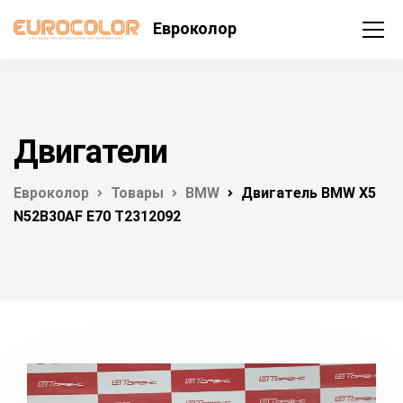
Евроколор
Двигатели
Евроколор
Товары
BMW
Двигатель BMW X5
N52B30AF E70 T2312092