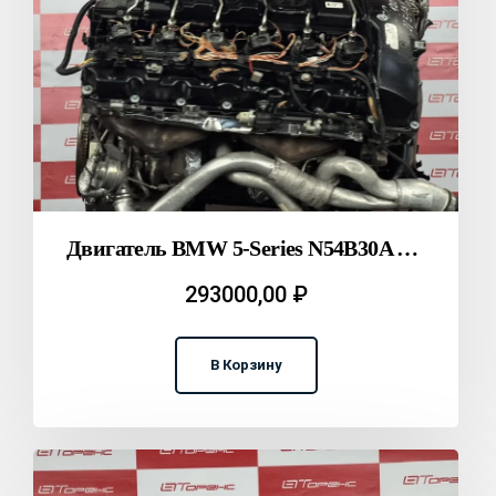
Двигатель BMW 5-Series N54B30A E60 T2312013
293000,00
₽
В Корзину