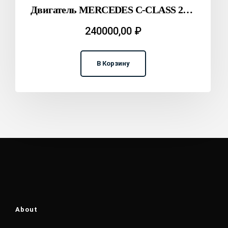
Двигатель MERCEDES C-CLASS 271.860 C204 T2312023
240000,00
₽
В Корзину
About