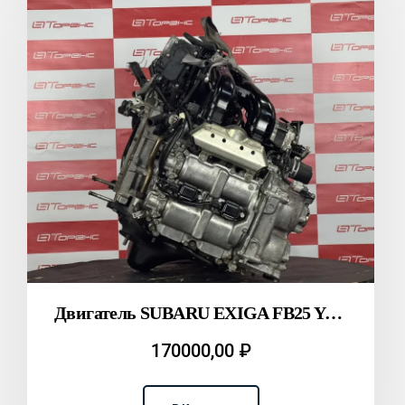
Двигатель SUBARU EXIGA FB25 YAM T2312079
170000,00
₽