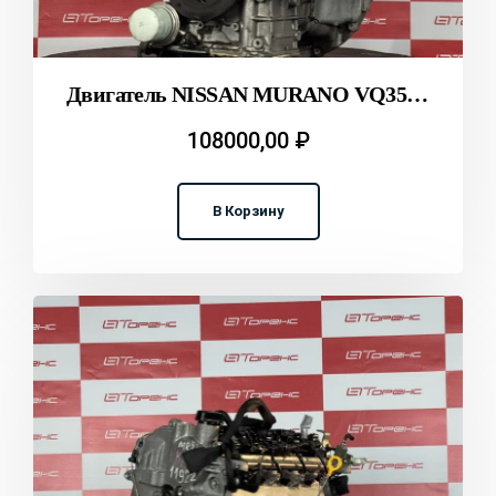
Двигатель NISSAN MURANO VQ35DE Z50 T2311970
108000,00
₽
В Корзину