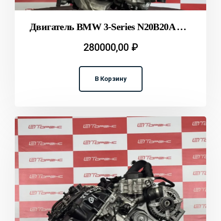
Двигатель BMW 3-Series N20B20A F30 T2312004
280000,00
₽
В Корзину