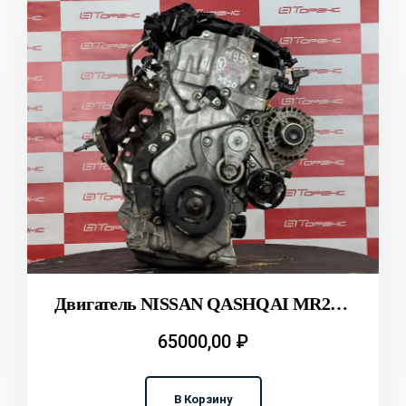
Двигатель NISSAN QASHQAI MR20DE KG11 T2311954
65000,00
₽
В Корзину