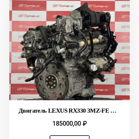
Двигатель LEXUS RX330 3MZ-FE MCU38 T2311642
185000,00
₽