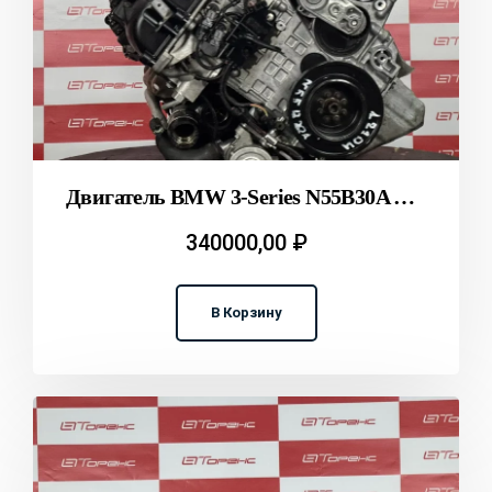
Двигатель BMW 3-Series N55B30A F30 T2312104
340000,00
₽
В Корзину