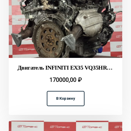
Двигатель INFINITI EX35 VQ35HR J50 T2312118
170000,00
₽
В Корзину