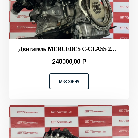
Двигатель MERCEDES C-CLASS 271.860 C204 T2312023
240000,00
₽
В Корзину