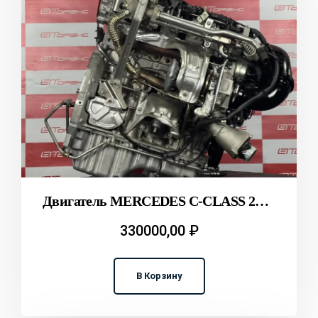
Двигатель MERCEDES C-CLASS 274.920 W205 T2312130
330000,00
₽
В Корзину