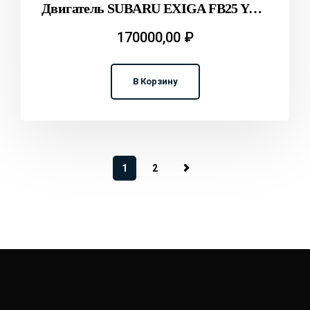
Двигатель SUBARU EXIGA FB25 YAM T2312079
170000,00
₽
В Корзину
1
2