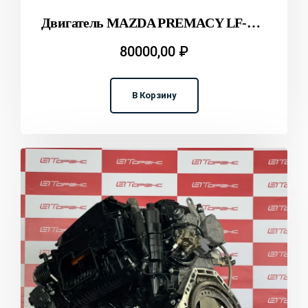
Двигатель MAZDA PREMACY LF-VE CREW T2311982
80000,00
₽
В Корзину