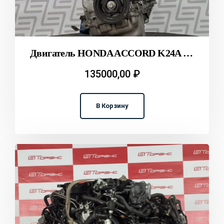
Двигатель HONDA ACCORD K24A CU2 T2311785
135000,00
₽
В Корзину