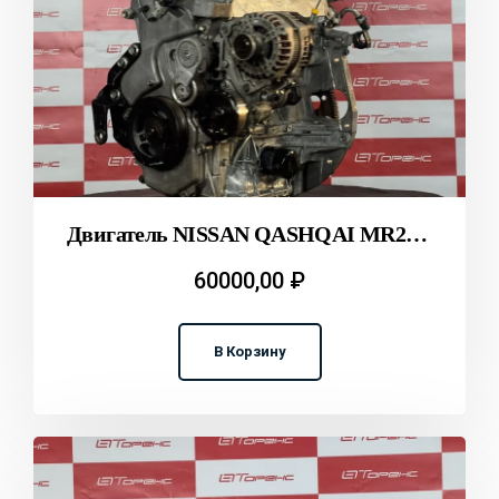
Двигатель NISSAN QASHQAI MR20DE KG11 T2311922
60000,00
₽
В Корзину