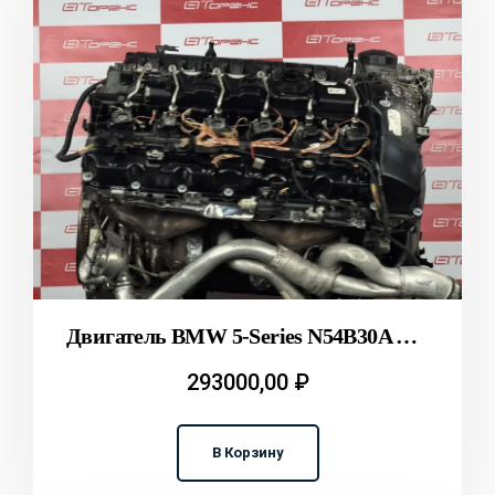
Двигатель BMW 5-Series N54B30A E60 T2312013
293000,00
₽
В Корзину