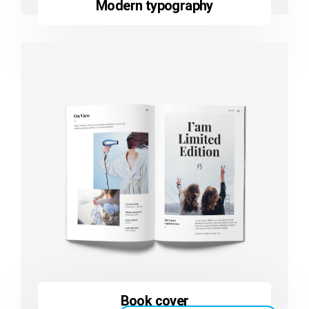
Modern typography
Book cover