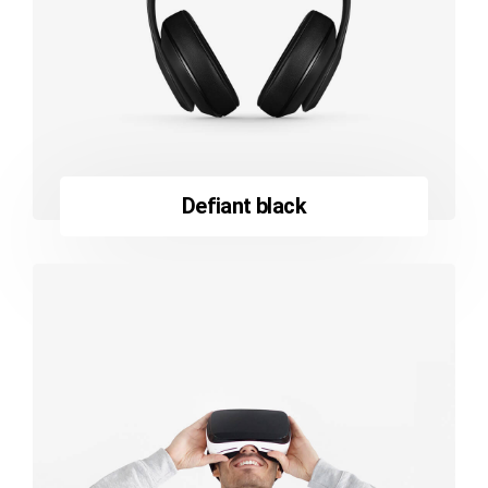
Defiant black