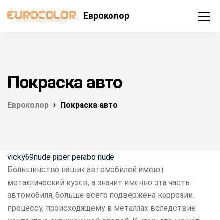
Евроколор
Покраска авто
Евроколор
Покраска авто
vicky69nude piper perabo nude
Большинство наших автомобилей имеют
металлический кузов, а значит именно эта часть
автомобиля, больше всего подвержена коррозии,
процессу, происходящему в металлах вследствие