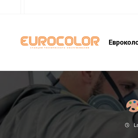
Еврокол
La