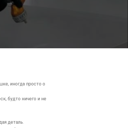
шке, иногда просто о
к, будто ничего и не
дая деталь.