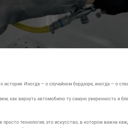
о история. Иногда — о случайном бордюре, иногда — о спе
ем, как вернуть автомобилю ту самую уверенность и блес
е просто технология, это искусство, в котором важна каж