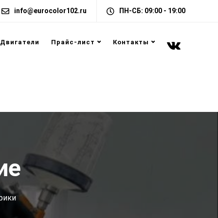
info@eurocolor102.ru
ПН-СБ: 09:00 - 19:00
Двигатели
Прайс-лист
Контакты
ие
рики