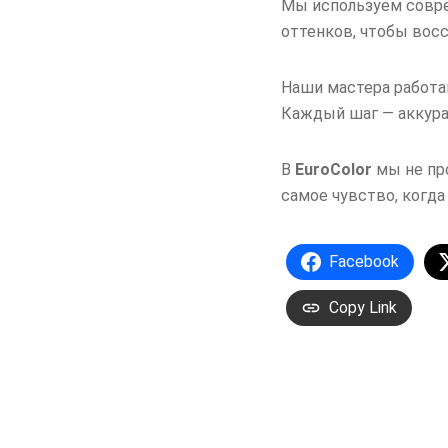
Мы используем совр
оттенков, чтобы вос
Наши мастера работа
Каждый шаг — аккура
В
EuroColor
мы не пр
самое чувство, когда
Facebook
Copy Link