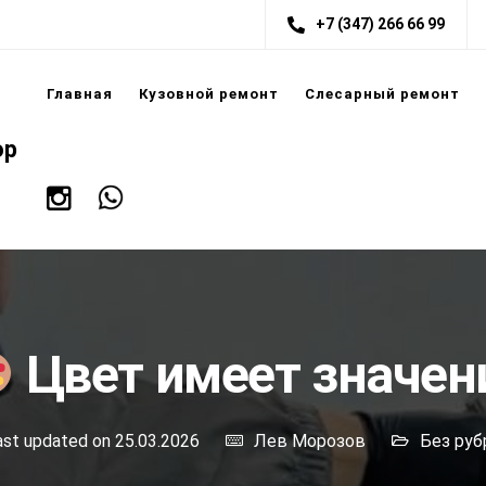
+7 (347) 266 66 99
Главная
Кузовной ремонт
Слесарный ремонт
ор
Цвет имеет значен
st updated on 25.03.2026
Лев Морозов
Без руб