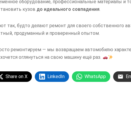
еменное оборудование, профессиональные материалы и 
становить кузов
до идеального совпадения
.
ют так, будто делают ремонт для своего собственного ав
тный, продуманный и проверенный опытом.
осто ремонтируем — мы возвращаем автомобилю характер
 хочется оглянуться на свою машину ещё раз.
Share on X
LinkedIn
WhatsApp
Em