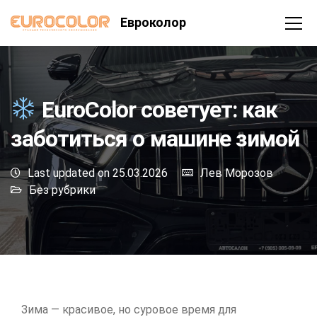
Евроколор
EuroColor советует: как
заботиться о машине зимой
Last updated on 25.03.2026
Лев Морозов
Без рубрики
Зима — красивое, но суровое время для