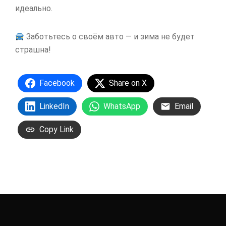
идеально.
Заботьтесь о своём авто — и зима не будет
страшна!
Facebook
Share on X
LinkedIn
WhatsApp
Email
Copy Link