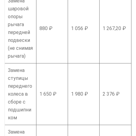
Замена
шаровой
опоры
рычага
880 ₽
1 056 ₽
1 267,20 ₽
передней
подвески
(не снимая
рычага)
Замена
ступицы
переднего
колеса в
1 650 ₽
1 980 ₽
2 376 ₽
сборе с
подшипни
ком
Замена