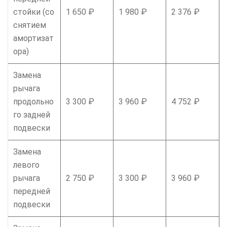
стойки (со
1 650 ₽
1 980 ₽
2 376 ₽
снятием
амортизат
ора)
Замена
рычага
продольно
3 300 ₽
3 960 ₽
4 752 ₽
го задней
подвески
Замена
левого
рычага
2 750 ₽
3 300 ₽
3 960 ₽
передней
подвески