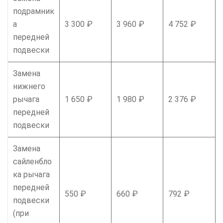
подрамник
а
3 300 ₽
3 960 ₽
4 752 ₽
передней
подвески
Замена
нижнего
рычага
1 650 ₽
1 980 ₽
2 376 ₽
передней
подвески
Замена
сайленбло
ка рычага
передней
550 ₽
660 ₽
792 ₽
подвески
(при