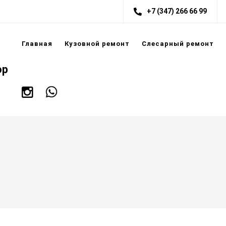
+7 (347) 266 66 99
Главная
Кузовной ремонт
Слесарный ремонт
ор