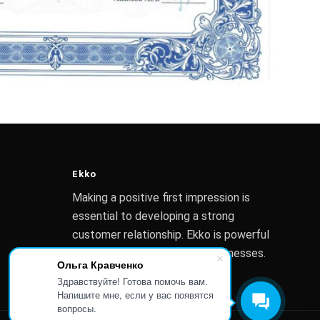
Ekko
Making a positive first impression is
essential to developing a strong
customer relationship. Ekko is powerful
enough to assist any small businesses.
Ольга Кравченко
Здравствуйте! Готова помочь вам.
Напишите мне, если у вас появятся
вопросы.