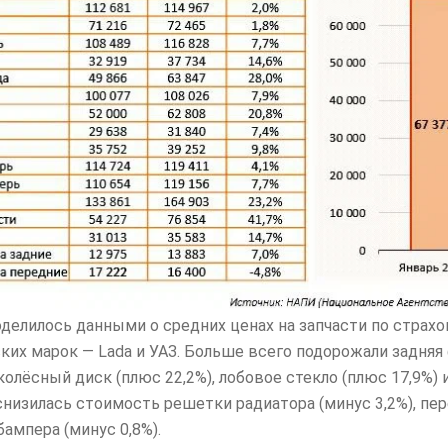
делилось данными о средних ценах на запчасти по страхо
их марок — Lada и УАЗ. Больше всего подорожали задняя 
 колёсный диск (плюс 22,2%), лобовое стекло (плюс 17,9%)
 снизилась стоимость решетки радиатора (минус 3,2%), пе
бампера (минус 0,8%).