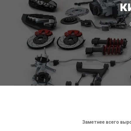
к
Заметнее всего выр