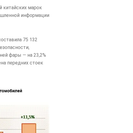
й китайских марок
омышленной информации
составила 75 132
езопасности,
ней фары — на 23,2%
ена передних стоек