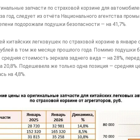
гинальные запчасти по страховой корзине для автомобиле
 за год, следует из отчёта Национального агентства пр
епени подорожали подушки безопасности — на 41,7%.
ей китайских легковушек по страховой корзине в январе 
рублей в том же месяце прошлого года. Помимо подушки б
средняя стоимость зеркала заднего вида — на 28%, перед
на 20,8%. Подешевела же только одна позиция — средняя ц
сь на 4,8%.