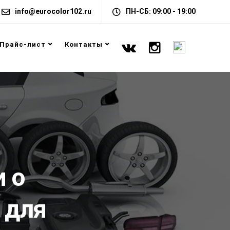
info@eurocolor102.ru
ПН-СБ: 09:00 - 19:00
Прайс-лист
Контакты
 о
 для