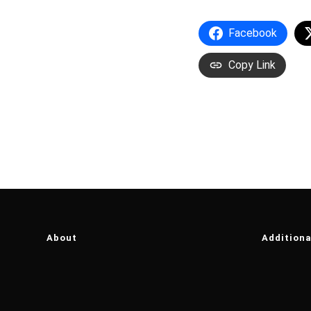
Facebook
Copy Link
About
Additiona