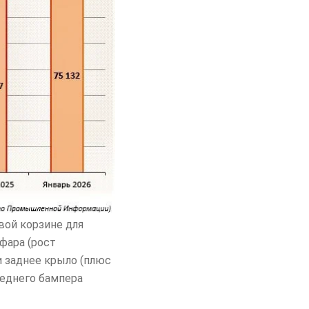
вой корзине для
фара (рост
 и заднее крыло (плюс
реднего бампера