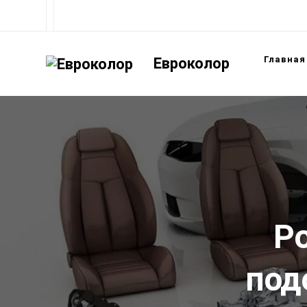
Главная
Евроколор
Р
под