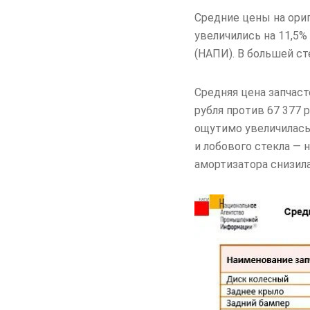
Средние цены на ори
увеличились на 11,5%
(НАПИ). В большей ст
Средняя цена запчаст
рубля против 67 377 
ощутимо увеличилась 
и лобового стекла — 
амортизатора снизила