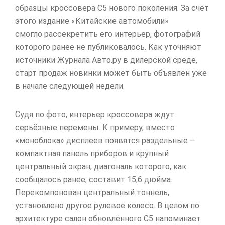
образцы кроссовера C5 нового поколения. За счёт
этого издание «Китайские автомобили»
смогло рассекретить его интерьер, фотографий
которого ранее не публиковалось. Как уточняют
источники Журнала Авто.ру в дилерской среде,
старт продаж новинки может быть объявлен уже
в начале следующей недели.
Судя по фото, интерьер кроссовера ждут
серьёзные перемены. К примеру, вместо
«моноблока» дисплеев появятся раздельные —
компактная панель приборов и крупный
центральный экран, диагональ которого, как
сообщалось ранее, составит 15,6 дюйма.
Перекомпонован центральный тоннель,
установлено другое рулевое колесо. В целом по
архитектуре салон обновлённого C5 напоминает