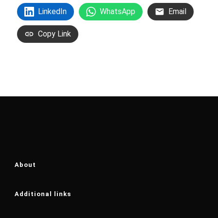
LinkedIn
WhatsApp
Email
Copy Link
About
Additional links