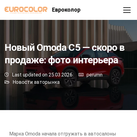
Евроколор
Новый Omoda C5 — скоро в
продаже: фото интерьера
Last updated on 25.03.2026
perumn
Новости авторынка
Марка Omoda начала отгружать в автосалоны