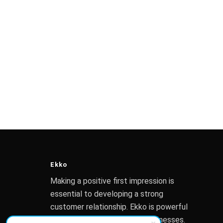
Ekko
Making a positive first impression is
essential to developing a strong
customer relationship. Ekko is powerful
enough to assist any small businesses.