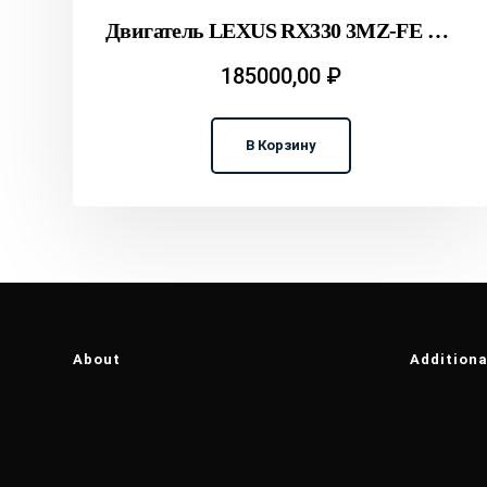
Двигатель LEXUS RX330 3MZ-FE MCU38 T2311642
185000,00
₽
В Корзину
About
Additiona