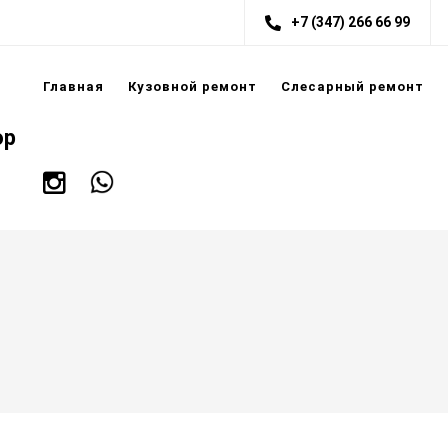
+7 (347) 266 66 99
Главная
Кузовной ремонт
Слесарный ремонт
ор