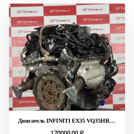
Двигатель INFINITI EX35 VQ35HR J50 T2312118
170000,00
₽