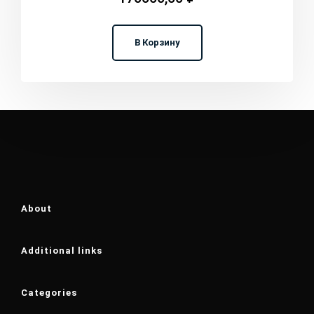
В Корзину
About
Additional links
Categories